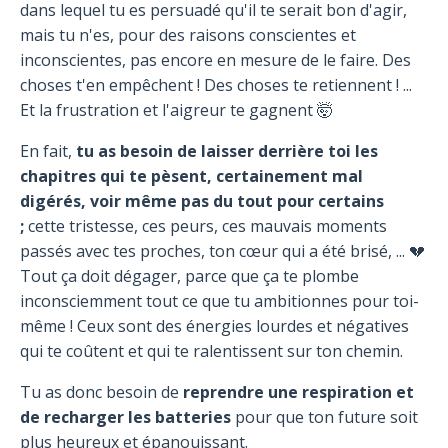
dans lequel tu es persuadé qu'il te serait bon d'agir,
mais tu n'es, pour des raisons conscientes et
inconscientes, pas encore en mesure de le faire. Des
choses t'en empêchent ! Des choses te retiennent ! ...
Et la frustration et l'aigreur te gagnent 🤯
En fait,
tu as besoin de laisser derrière toi les
chapitres qui te pèsent, certainement mal
digérés, voir même pas du tout pour certains
;
cette tristesse, ces peurs, ces mauvais moments
passés avec tes proches, ton cœur qui a été brisé, ... 💔
Tout ça doit dégager, parce que ça te plombe
inconsciemment tout ce que tu ambitionnes pour toi-
même ! Ceux sont des énergies lourdes et négatives
qui te coûtent et qui te ralentissent sur ton chemin.
Tu as donc besoin de
reprendre une respiration et
de recharger les batteries
pour que ton future soit
plus heureux et épanouissant.