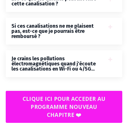
cette canalisation ?
Si ces canalisations ne me plaisent
pas, est-ce que je pourrais être
remboursé ?
Je crains les pollutions
électromagnétiques quand j'écoute
les canalisations en Wi-Fi ou 4/5G...
CLIQUE ICI POUR ACCEDER AU
PROGRAMME NOUVEAU
CHAPITRE ❤️