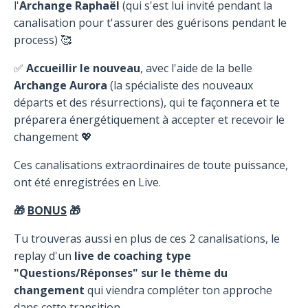
l'
Archange Raphaël
(qui s'est lui invité pendant la
canalisation pour t'assurer des guérisons pendant le
process) 🥰
✅
Accueillir le nouveau
, avec l'aide de la belle
Archange Aurora
(la spécialiste des nouveaux
départs et des résurrections), qui te façonnera et te
préparera énergétiquement à accepter et recevoir le
changement 💖
Ces canalisations extraordinaires de toute puissance,
ont été enregistrées en Live.
🎁
BONUS
🎁
Tu trouveras aussi en plus de ces 2 canalisations, le
replay d'un
live de coaching type
"Questions/Réponses" sur le thème du
changement
qui viendra compléter ton approche
dans cette transition.