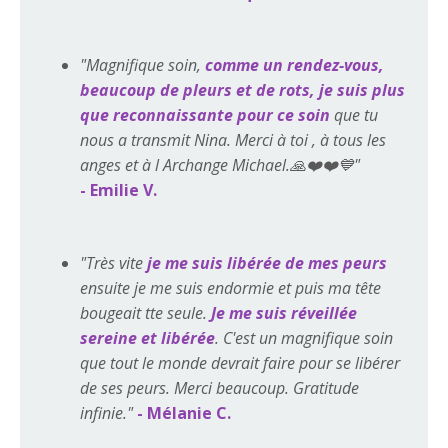
"Magnifique soin,
comme un rendez-vous,
beaucoup de pleurs et de rots, je suis plus
que reconnaissante pour ce soin
que tu
nous a transmit Nina. Merci à toi , à tous les
anges et à l Archange Michael.🙏❤️❤️💙"
- Emilie V.
"
Très vite
je me suis libérée de mes peurs
ensuite je me suis endormie et puis ma tête
bougeait tte seule.
Je me suis réveillée
sereine et libérée
. C'est un magnifique soin
que tout le monde devrait faire pour se libérer
de ses peurs. Merci beaucoup. Gratitude
infinie.
"
- Mélanie C.